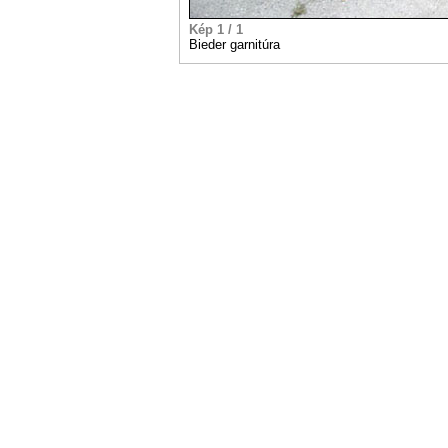
Kép 1 / 1
Bieder garnitúra