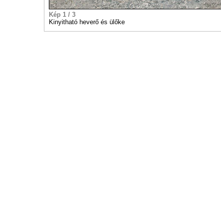
Kép 1 / 3
Kinyitható heverő és ülőke