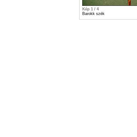
Kép 1 / 4
Barokk szék