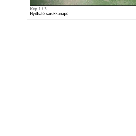
Kép 1 / 3
Nyitható sarokkanapé