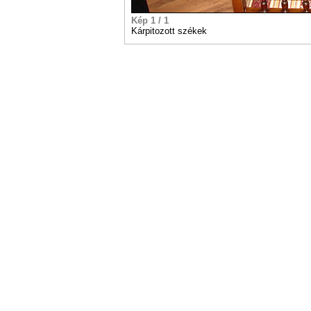
Kép 1 / 1
Kárpitozott székek