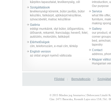
kárpitos tapasztalat, tevékenység, cél
introduction, u
Our purpose
Szolgáltatások
tevékenységi köreink, bútor javítás, bútor
Service
készítés, falikárpit, ajtókárpit készítése,
what We offer,
szivacsbetét, matrac készítése
furniture, mak
making sponge
Galéria
eddigi munkáink, styl bútor, ülőgarnitúra,
Gallery
ülősarok, rekamié, franciaágy, heverő, fotel,
our product, st
autóülés, motorülés, falikárpit
corner groups,
bed, armchair,
Elérhetőségek
tapestry
cím, telefonszám, e-mail cím, térkép
Contact
English version
address, phon
az oldal angol nyelvű változata
Magyar változ
Hungarian ve
Főoldal
Bemutatkozás
Szolgálta
© 2015 Minden jog fenntartva | Debreczeni László Kárp
Cím: 2471 Baracska, Kossuth Lajos utca 13A | Tel.: 